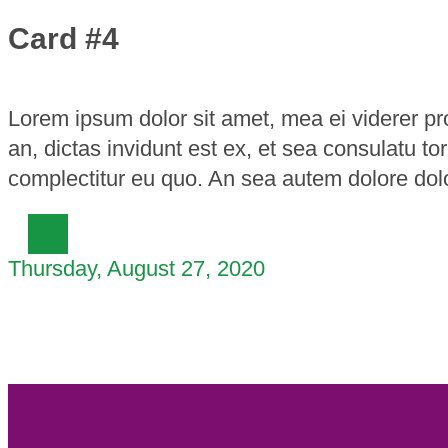
Card #4
Lorem ipsum dolor sit amet, mea ei viderer p
an, dictas invidunt est ex, et sea consulatu 
complectitur eu quo. An sea autem dolore dol
Thursday, August 27, 2020