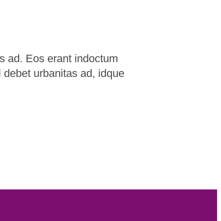
as ad. Eos erant indoctum
l debet urbanitas ad, idque