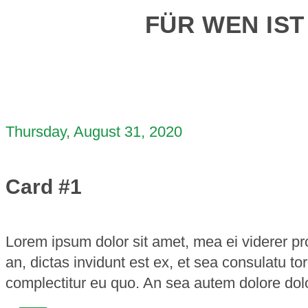
FÜR WEN IS
Thursday, August 31, 2020
Card #1
Lorem ipsum dolor sit amet, mea ei viderer p
an, dictas invidunt est ex, et sea consulatu 
complectitur eu quo. An sea autem dolore dol