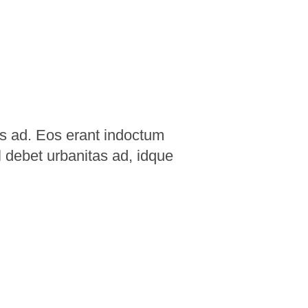
as ad. Eos erant indoctum
l debet urbanitas ad, idque