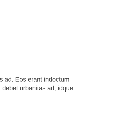
as ad. Eos erant indoctum
l debet urbanitas ad, idque